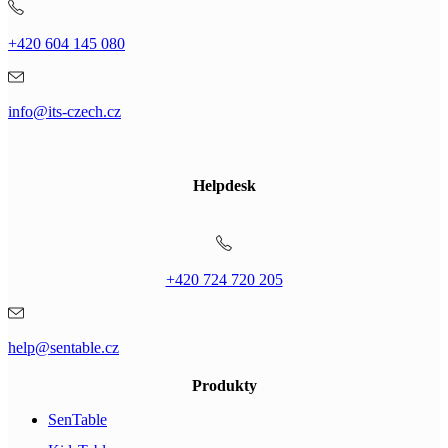
+420 604 145 080
info@its-czech.cz
Helpdesk
+420 724 720 205
help@sentable.cz
Produkty
SenTable