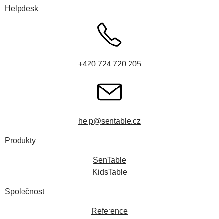
Helpdesk
+420 724 720 205
help@sentable.cz
Produkty
SenTable
KidsTable
Společnost
Reference