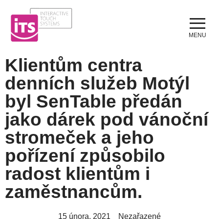
Klientům centra
denních služeb Motýl
byl SenTable předán
jako dárek pod vánoční
stromeček a jeho
pořízení způsobilo
radost klientům i
zaměstnancům.
15 února, 2021
Nezařazené