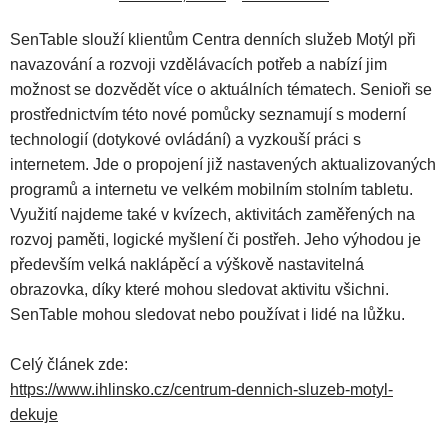
SenTable slouží klientům Centra denních služeb Motýl při
navazování a rozvoji vzdělávacích potřeb a nabízí jim
možnost se dozvědět více o aktuálních tématech. Senioři se
prostřednictvím této nové pomůcky seznamují s moderní
technologií (dotykové ovládání) a vyzkouší práci s
internetem. Jde o propojení již nastavených aktualizovaných
programů a internetu ve velkém mobilním stolním tabletu.
Využití najdeme také v kvízech, aktivitách zaměřených na
rozvoj paměti, logické myšlení či postřeh. Jeho výhodou je
především velká naklápěcí a výškově nastavitelná
obrazovka, díky které mohou sledovat aktivitu všichni.
SenTable mohou sledovat nebo používat i lidé na lůžku.
Celý článek zde:
https://www.ihlinsko.cz/centrum-dennich-sluzeb-motyl-
dekuje